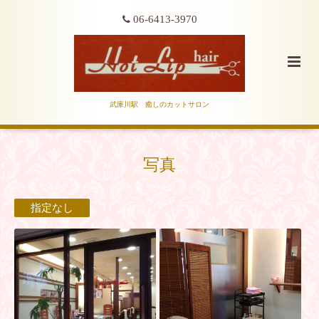
06-6413-3970
武庫川駅 癒しのカットサロン
写真
指定なし