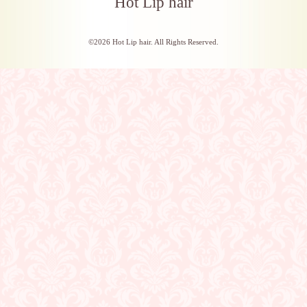
Hot Lip hair
©2026
Hot Lip hair
. All Rights Reserved.