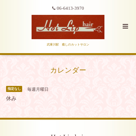
06-6413-3970
武庫川駅 癒しのカットサロン
カレンダー
毎週月曜日
指定なし
休み