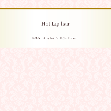
Hot Lip hair
©2026
Hot Lip hair
. All Rights Reserved.