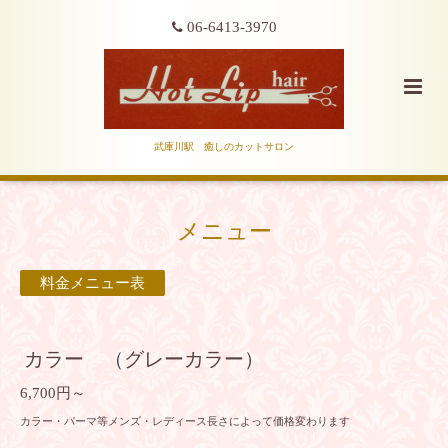
06-6413-3970
武庫川駅 癒しのカットサロン
メニュー
料金メニュー表
カラー （グレーカラー）
6,700円～
カラー・パーマ等メンズ・レディース長さによって価格変わります