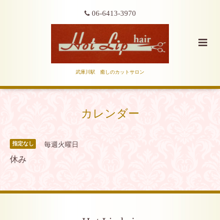
06-6413-3970
武庫川駅 癒しのカットサロン
カレンダー
毎週火曜日
指定なし
休み