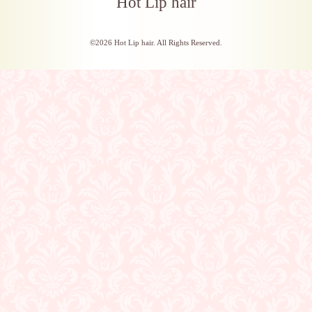
Hot Lip hair
©2026
Hot Lip hair
. All Rights Reserved.