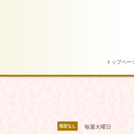
トップペー
毎週火曜日
指定なし