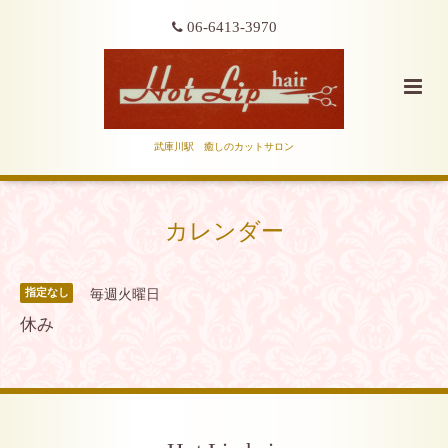
06-6413-3970
武庫川駅 癒しのカットサロン
カレンダー
毎週火曜日
指定なし
休み