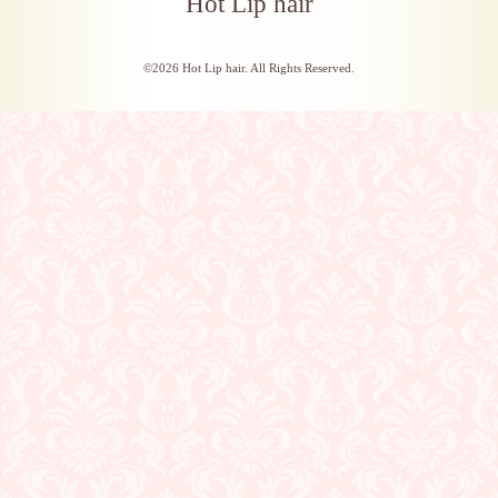
Hot Lip hair
©2026
Hot Lip hair
. All Rights Reserved.