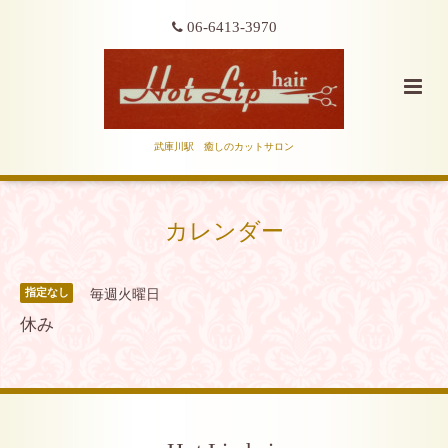
06-6413-3970
武庫川駅 癒しのカットサロン
カレンダー
毎週火曜日
指定なし
休み