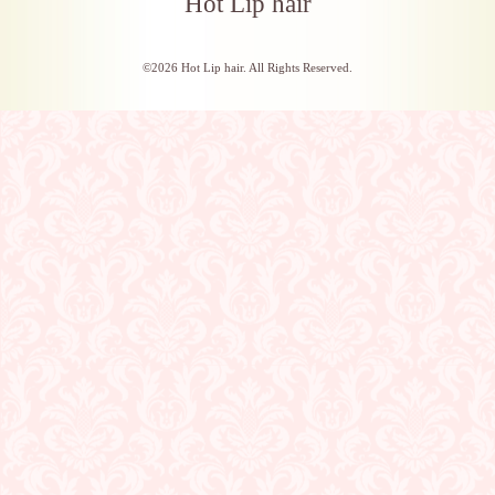
Hot Lip hair
©2026
Hot Lip hair
. All Rights Reserved.