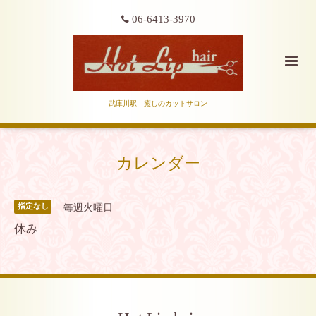
06-6413-3970
武庫川駅 癒しのカットサロン
カレンダー
毎週火曜日
指定なし
休み