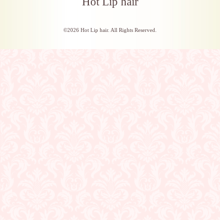
Hot Lip hair
©2026
Hot Lip hair
. All Rights Reserved.