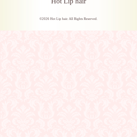
Hot Lip hair
©2026
Hot Lip hair
. All Rights Reserved.