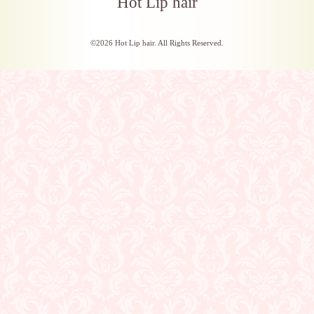
Hot Lip hair
©2026
Hot Lip hair
. All Rights Reserved.