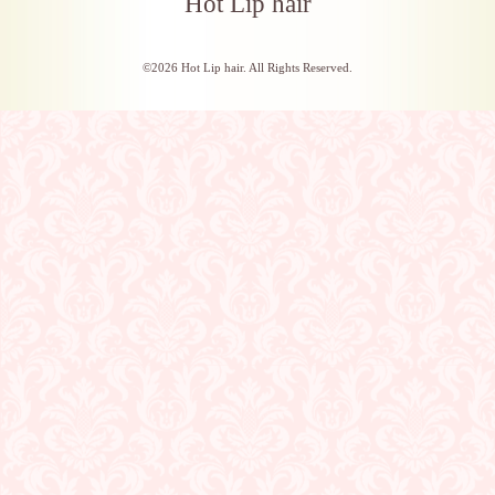
Hot Lip hair
©2026
Hot Lip hair
. All Rights Reserved.