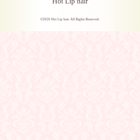
Hot Lip hair
©2026
Hot Lip hair
. All Rights Reserved.