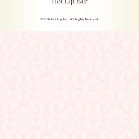
Hot Lip hair
©2026
Hot Lip hair
. All Rights Reserved.