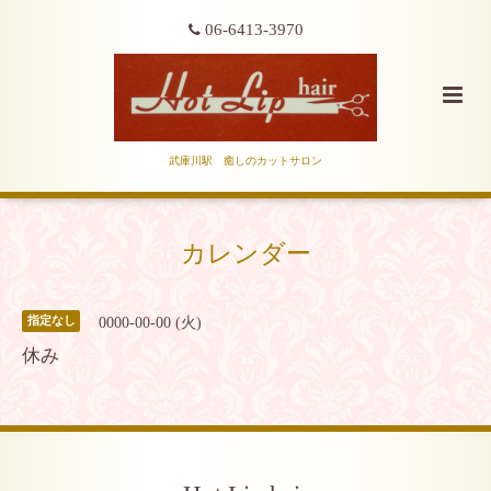
06-6413-3970
武庫川駅 癒しのカットサロン
カレンダー
0000-00-00 (火)
指定なし
休み