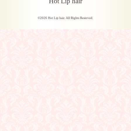
Hot Lip hair
©2026
Hot Lip hair
. All Rights Reserved.