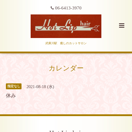
06-6413-3970
武庫川駅 癒しのカットサロン
カレンダー
2021-08-18 (水)
指定なし
休み