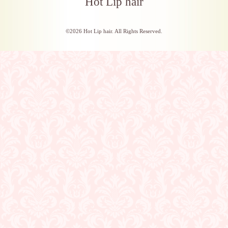
Hot Lip hair
©2026
Hot Lip hair
. All Rights Reserved.