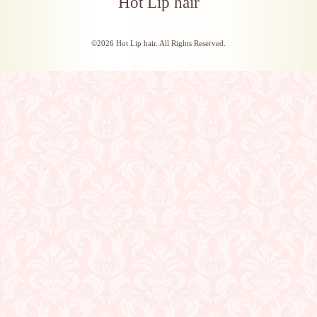
Hot Lip hair
©2026
Hot Lip hair
. All Rights Reserved.