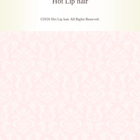
Hot Lip hair
©2026
Hot Lip hair
. All Rights Reserved.