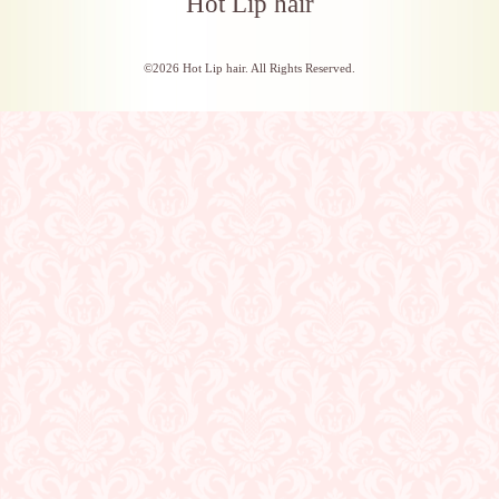
Hot Lip hair
©2026
Hot Lip hair
. All Rights Reserved.