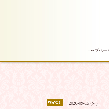
トップペー
2026-09-15 (火)
指定なし