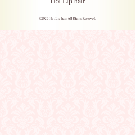
Hot Lip hair
©2026
Hot Lip hair
. All Rights Reserved.