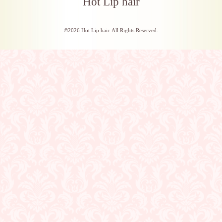
Hot Lip hair
©2026
Hot Lip hair
. All Rights Reserved.