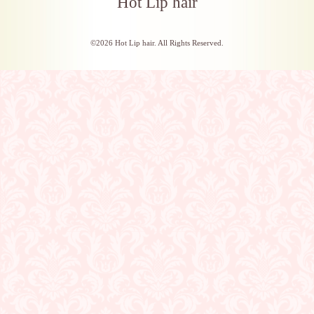
Hot Lip hair
©2026
Hot Lip hair
. All Rights Reserved.