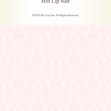
Hot Lip hair
©2026
Hot Lip hair
. All Rights Reserved.