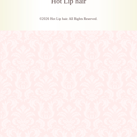
Hot Lip hair
©2026
Hot Lip hair
. All Rights Reserved.