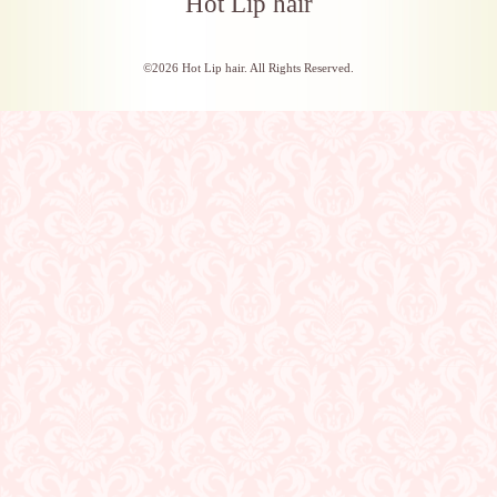
Hot Lip hair
©2026
Hot Lip hair
. All Rights Reserved.