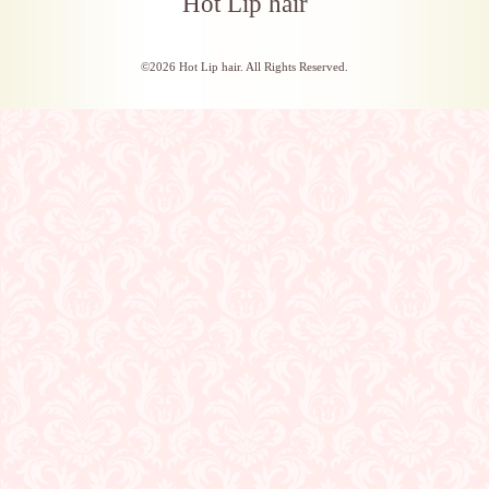
Hot Lip hair
©2026
Hot Lip hair
. All Rights Reserved.