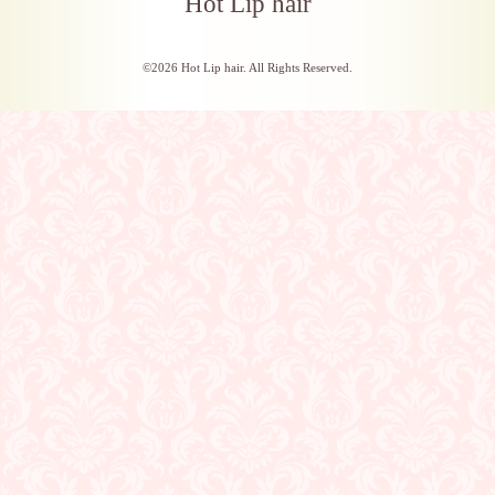
Hot Lip hair
©2026
Hot Lip hair
. All Rights Reserved.