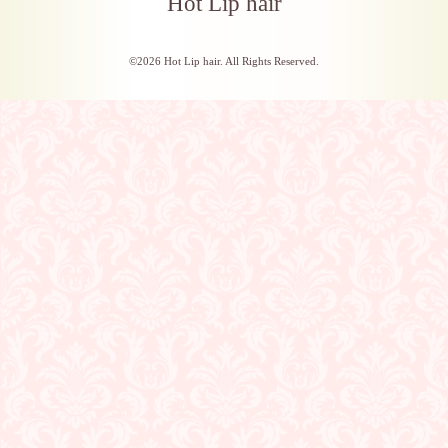
Hot Lip hair
©2026
Hot Lip hair
. All Rights Reserved.