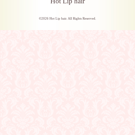
Hot Lip hair
©2026
Hot Lip hair
. All Rights Reserved.