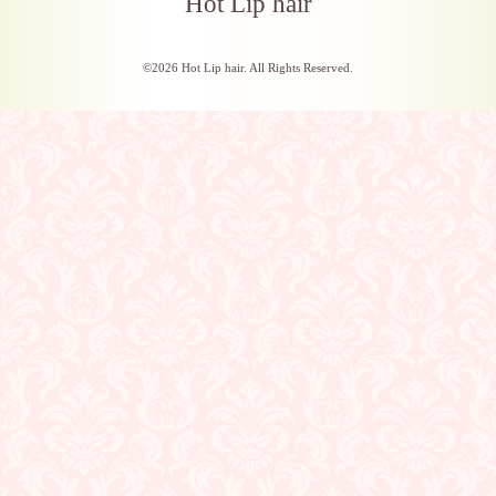
Hot Lip hair
©2026
Hot Lip hair
. All Rights Reserved.