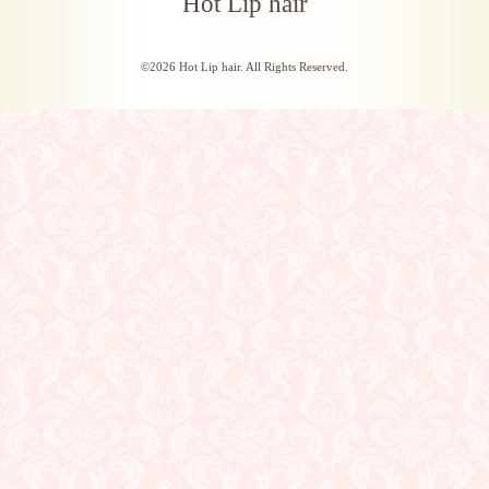
Hot Lip hair
©2026
Hot Lip hair
. All Rights Reserved.