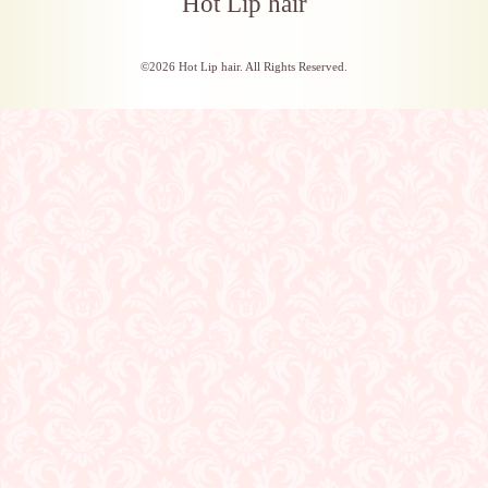
Hot Lip hair
©2026
Hot Lip hair
. All Rights Reserved.