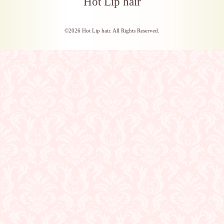
Hot Lip hair
©2026
Hot Lip hair
. All Rights Reserved.