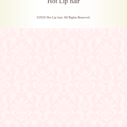
Hot Lip hair
©2026
Hot Lip hair
. All Rights Reserved.