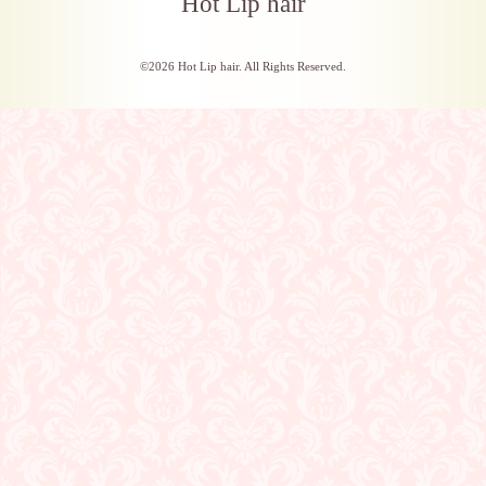
Hot Lip hair
©2026
Hot Lip hair
. All Rights Reserved.